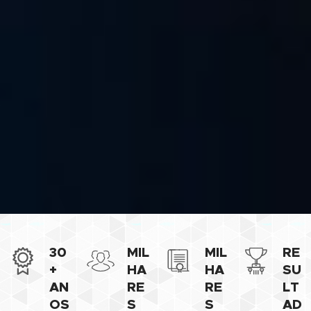
30
MIL
MIL
RE
+
HA
HA
SU
AN
RE
RE
LT
OS
S
S
AD