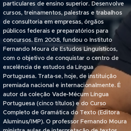
particulares de ensino superior. Desenvolve
cursos, treinamentos, palestras e trabalhos
de consultoria em empresas, órgãos
públicos federais e preparatórios para
concursos. Em 2008, fundou o Instituto
Fernando Moura de
Estudos Linguísticos,
com o objetivo de conquistar o centro de
excelência de estudos da Língua
Portuguesa. Trata-se, hoje, de
instituição
premiada nacional e internacionalmente. É
autor da coleção Vade-Mécum Língua
Portuguesa (cinco títulos) e do Curso
Completo de Gramática do Texto (Editora
Aluminus/IMP). O professor Fernando Moura
ministra aulas de interpretação de textos,