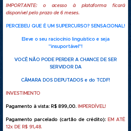
IMPORTANTE: o acesso à plataforma ficará
disponível pelo prazo de 6 meses
.
PERCEBEU QUE É UM SUPERCURSO? SENSACIONAL!
Eleve o seu raciocínio linguístico e seja
"insuportável"!
VOCÊ NÃO PODE PERDER A CHANCE DE SER
SERVIDOR DA
CÂMARA DOS DEPUTADOS e do TCDF!
INVESTIMENTO
Pagamento à vista: R$ 899,00.
IMPERDÍVEL!
Pagamento parcelado (cartão de crédito):
E
M ATÉ
12x DE R$ 91,48.