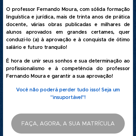
O professor Fernando Moura, com sólida formação
linguística e jurídica, mais de trinta anos de prática
docente, várias obras publicadas e milhares de
alunos aprovados em grandes certames, quer
conduzi-lo (a) à aprovação e à conquista de ótimo
salário e futuro tranquilo!
É hora de unir seus sonhos e sua determinação ao
profissionalismo e à competência do professor
Fernando Moura e garantir a sua aprovação!
Você não poderá perder tudo isso! Seja um
"insuportável"!
FAÇA, AGORA, A SUA MATRÍCULA