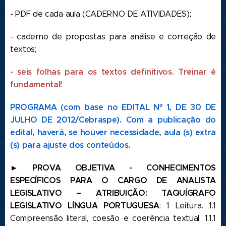
- PDF de cada aula (CADERNO DE ATIVIDADES);
- caderno de propostas para análise e correção de
textos;
- seis folhas para os textos definitivos. Treinar é
fundamental!
PROGRAMA (com base no
EDITAL Nº 1, DE 30 DE
JULHO DE 2012/Cebraspe). Com a publicação do
edital, haverá, se houver necessidade, aula (s) extra
(s) para ajuste dos conteúdos.
► PROVA OBJETIVA - CONHECIMENTOS
ESPECÍFICOS PARA O CARGO DE ANALISTA
LEGISLATIVO – ATRIBUIÇÃO: TAQUÍGRAFO
LEGISLATIVO LÍNGUA PORTUGUESA
: 1 Leitura. 1.1
Compreensão literal, coesão e coerência textual. 1.1.1