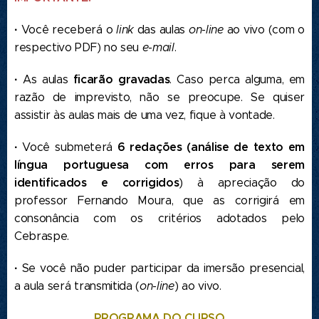
·
Você receberá o
link
das aulas
on-line
ao vivo (com o
respectivo PDF) no seu
e-mail
.
·
ficarão gravadas
As aulas
. Caso perca alguma, em
razão de imprevisto, não se preocupe. Se quiser
assistir às aulas mais de uma vez, fique à vontade.
·
6 redações (análise de
texto em
Você submeterá
língua portuguesa com erros para serem
identificados e corrigidos
) à apreciação do
professor Fernando Moura, que as corrigirá em
consonância com os critérios adotados pelo
Cebraspe.
·
Se você não puder participar da imersão presencial,
a aula será transmitida (
on-line
) ao vivo.
PROGRAMA DO CURSO