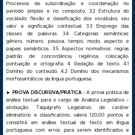
Processos de subordinação e coordenação no
período simples e no composto. 3.2 Estrutura do
vocábulo: flexão e classificação dos vocábulos, seu
valor e significação contextual. 3.3 Emprego das
classes de palavras. 3.4 Categorias semânticas:
gênero, número, pessoa, tempo, modo, aspecto e
papeis semânticos. 3.5 Aspectos normativos: regras
padrão de concordância, regência, colocação,
pontuação e ortografia. 4 Redação de texto. 4.1
Domínio do conteúdo. 4.2 Domínio dos mecanismos
morfossintáticos da língua portuguesa.
► PROVA DISCURSIVA/PRÁTICA
- A prova prática de
análise textual para o cargo de Analista Legislativo –
atribuição: Taquígrafo Legislativo, de caráter
eliminatório e classificatório, valerá 120,00 pontos e
consistirá em análise textual de texto em língua
portuguesa com erros para serem identificados e