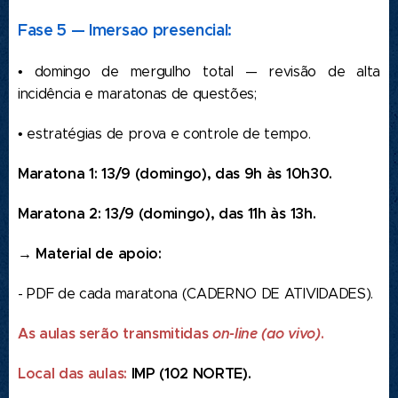
Fase 5 — Imersao presencial
:
• domingo de mergulho total — revisão de alta
incidência e maratonas de questões;
• estratégias de prova e controle de tempo.
Maratona 1: 13/9 (domingo), das 9h às 10h30.
Maratona 2: 13/9 (domingo), das 11h às 13h.
→ Material de apoio:
- PDF de cada maratona (CADERNO DE ATIVIDADES).
As aulas serão transmitidas
on-line (ao vivo)
.
Local das aulas:
IMP (102 NORTE).